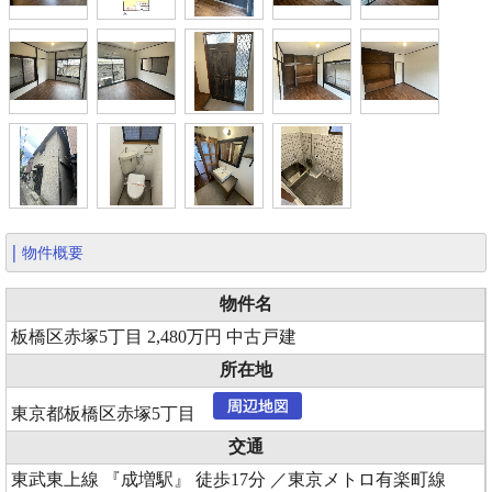
物件概要
物件名
板橋区赤塚5丁目 2,480万円 中古戸建
所在地
東京都板橋区赤塚5丁目
交通
東武東上線 『成増駅』 徒歩17分 ／東京メトロ有楽町線