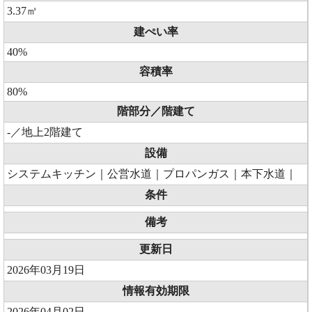
3.37㎡
建ぺい率
40%
容積率
80%
階部分／階建て
-／地上2階建て
設備
システムキッチン｜公営水道｜プロパンガス｜本下水道｜
条件
備考
更新日
2026年03月19日
情報有効期限
2026年04月02日