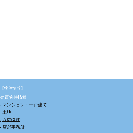
【物件情報】
売買物件情報
マンション・一戸建て
土地
収益物件
店舗事務所