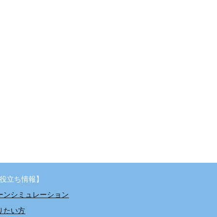
役立ち情報】
ーンシミュレーション
りたい方