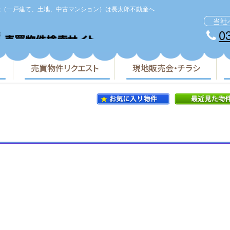
産（一戸建て、土地、中古マンション）は長太郎不動産へ
当社
0
株式会社長太郎不動産
売買物件リクエスト
現地販売会・チラシ
。