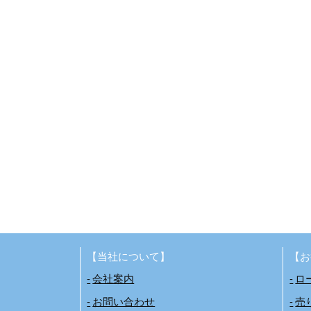
【当社について】
【お
会社案内
ロ
お問い合わせ
売