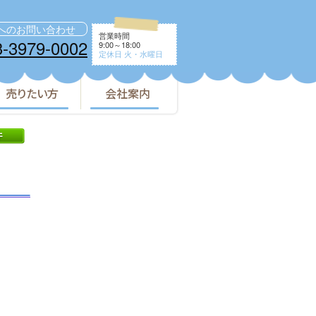
へのお問い合わせ
営業時間
3-3979-0002
9:00～18:00
定休日 火・水曜日
売りたい方
会社案内