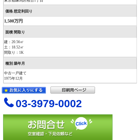
東京都練馬区桜台1丁目
1,500万円
建：20.56㎡
土：18.52㎡
間取り：1K
中古一戸建て
1975年12月
03-3979-0002