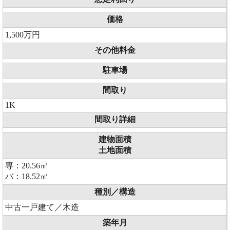
価格
1,500万円
その他料金
駐車場
間取り
1K
間取り詳細
建物面積
土地面積
専：20.56㎡
バ：18.52㎡
種別／構造
中古一戸建て／木造
築年月