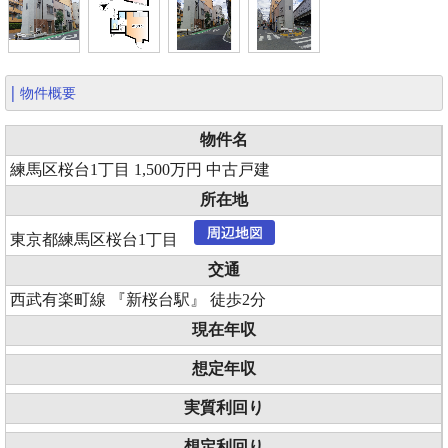
物件概要
物件名
練馬区桜台1丁目 1,500万円 中古戸建
所在地
東京都練馬区桜台1丁目
交通
西武有楽町線 『新桜台駅』 徒歩2分
現在年収
想定年収
実質利回り
想定利回り