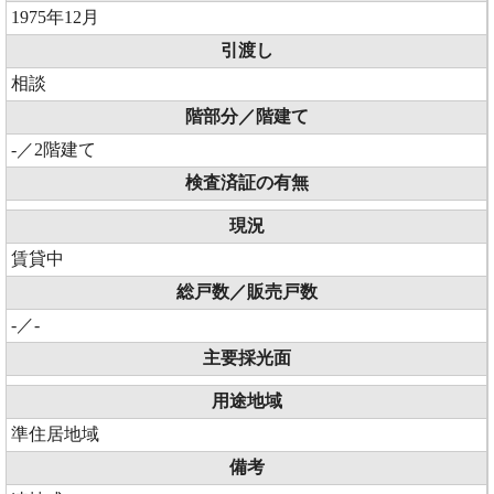
1975年12月
引渡し
相談
階部分／階建て
-／2階建て
検査済証の有無
現況
賃貸中
総戸数／販売戸数
-／-
主要採光面
用途地域
準住居地域
備考