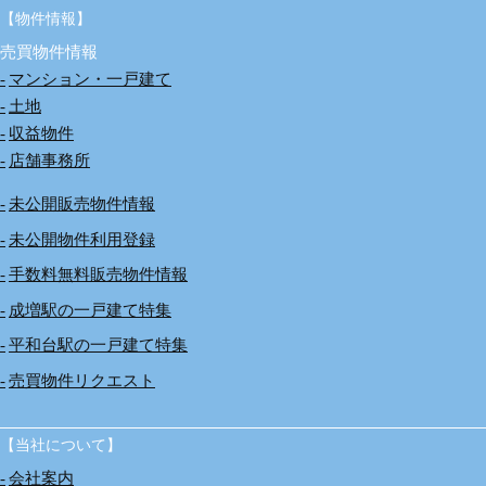
【物件情報】
売買物件情報
マンション・一戸建て
土地
収益物件
店舗事務所
未公開販売物件情報
未公開物件利用登録
手数料無料販売物件情報
成増駅の一戸建て特集
平和台駅の一戸建て特集
売買物件リクエスト
【当社について】
会社案内