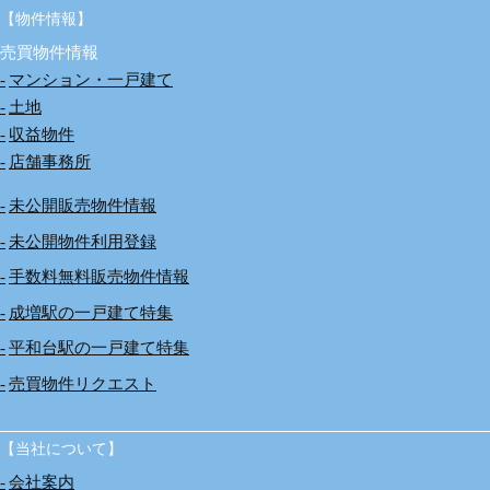
【物件情報】
売買物件情報
マンション・一戸建て
土地
収益物件
店舗事務所
未公開販売物件情報
未公開物件利用登録
手数料無料販売物件情報
成増駅の一戸建て特集
平和台駅の一戸建て特集
売買物件リクエスト
【当社について】
会社案内