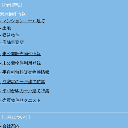
【物件情報】
売買物件情報
マンション・一戸建て
土地
収益物件
店舗事務所
未公開販売物件情報
未公開物件利用登録
手数料無料販売物件情報
成増駅の一戸建て特集
平和台駅の一戸建て特集
売買物件リクエスト
【当社について】
会社案内