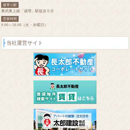
最寄り駅
東武東上線「成増」駅徒歩５分
営業時間
9:00～18:00（火・水曜日）
当社運営サイト