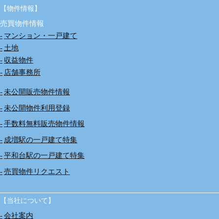
【物件情報】
売買物件情報
マンション・一戸建て
土地
収益物件
店舗事務所
未公開販売物件情報
未公開物件利用登録
手数料無料販売物件情報
成増駅の一戸建て特集
平和台駅の一戸建て特集
売買物件リクエスト
【当社について】
会社案内