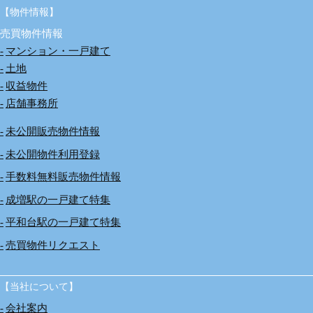
【物件情報】
売買物件情報
マンション・一戸建て
土地
収益物件
店舗事務所
未公開販売物件情報
未公開物件利用登録
手数料無料販売物件情報
成増駅の一戸建て特集
平和台駅の一戸建て特集
売買物件リクエスト
【当社について】
会社案内