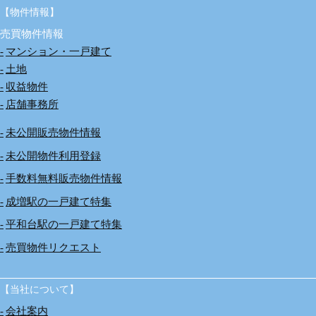
【物件情報】
売買物件情報
マンション・一戸建て
土地
収益物件
店舗事務所
未公開販売物件情報
未公開物件利用登録
手数料無料販売物件情報
成増駅の一戸建て特集
平和台駅の一戸建て特集
売買物件リクエスト
【当社について】
会社案内