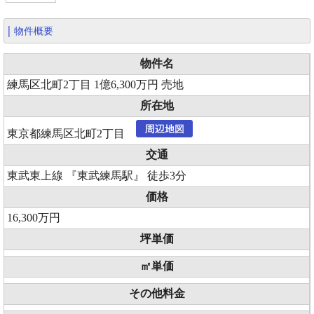
物件概要
物件名
練馬区北町2丁目 1億6,300万円 売地
所在地
東京都練馬区北町2丁目
交通
東武東上線 『東武練馬駅』 徒歩3分
価格
16,300万円
坪単価
㎡単価
その他料金