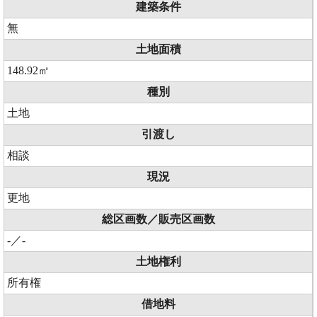
建築条件
無
土地面積
148.92㎡
種別
土地
引渡し
相談
現況
更地
総区画数／販売区画数
-／-
土地権利
所有権
借地料